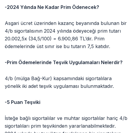
-2024 Yılında Ne Kadar Prim Ödenecek?
Asgari ücret üzerinden kazanç beyanında bulunan bir
4/b sigortalısının 2024 yılında ödeyeceği prim tutarı
20.002,5x (34,5/100) = 6.900,86 TL’dir. Prim
ödemelerinde üst sınır ise bu tutarın 7,5 katıdır.
-Prim Ödemelerinde Teşvik Uygulamaları Nelerdir?
4/b (mülga Bağ-Kur) kapsamındaki sigortalılara
yönelik iki adet teşvik uygulaması bulunmaktadır.
-5 Puan Teşviki
İsteğe bağlı sigortalılar ve muhtar sigortalılar hariç 4/b
sigortalıları prim teşvikinden yararlanabilmektedir.