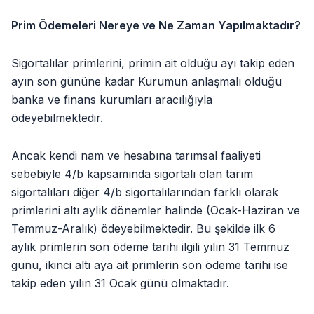
Prim Ödemeleri Nereye ve Ne Zaman Yapılmaktadır?
Sigortalılar primlerini, primin ait olduğu ayı takip eden
ayın son gününe kadar Kurumun anlaşmalı olduğu
banka ve finans kurumları aracılığıyla
ödeyebilmektedir.
Ancak kendi nam ve hesabına tarımsal faaliyeti
sebebiyle 4/b kapsamında sigortalı olan tarım
sigortalıları diğer 4/b sigortalılarından farklı olarak
primlerini altı aylık dönemler halinde (Ocak-Haziran ve
Temmuz-Aralık) ödeyebilmektedir. Bu şekilde ilk 6
aylık primlerin son ödeme tarihi ilgili yılın 31 Temmuz
günü, ikinci altı aya ait primlerin son ödeme tarihi ise
takip eden yılın 31 Ocak günü olmaktadır.