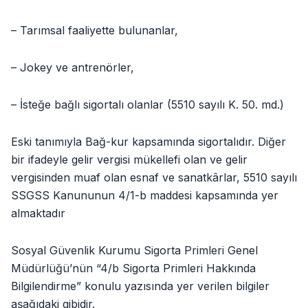
– Tarımsal faaliyette bulunanlar,
– Jokey ve antrenörler,
– İsteğe bağlı sigortalı olanlar (5510 sayılı K. 50. md.)
Eski tanımıyla Bağ-kur kapsamında sigortalıdır. Diğer
bir ifadeyle gelir vergisi mükellefi olan ve gelir
vergisinden muaf olan esnaf ve sanatkârlar, 5510 sayılı
SSGSS Kanununun 4/1-b maddesi kapsamında yer
almaktadır
Sosyal Güvenlik Kurumu Sigorta Primleri Genel
Müdürlüğü’nün “4/b Sigorta Primleri Hakkında
Bilgilendirme” konulu yazısında yer verilen bilgiler
aşağıdaki gibidir.