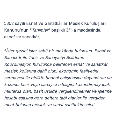
5362 sayılı Esnaf ve Sanatkârlar Meslek Kuruluşları
Kanunu’nun “
Tanımlar
” başlıklı 3/1-a maddesinde,
esnaf ve sanatkâr;
“
İster gezici ister sabit bir mekânda bulunsun, Esnaf ve
Sanatkâr ile Tacir ve Sanayiciyi Belirleme
Koordinasyon Kurulunca belirlenen esnaf ve sanatkâr
meslek kollarına dahil olup, ekonomik faaliyetini
sermayesi ile birlikte bedenî çalışmasına dayandıran ve
kazancı tacir veya sanayici niteliğini kazandırmayacak
miktarda olan, basit usulde vergilendirilenler ve işletme
hesabı esasına göre deftere tabi olanlar ile vergiden
muaf bulunan meslek ve sanat sahibi kimseler
”