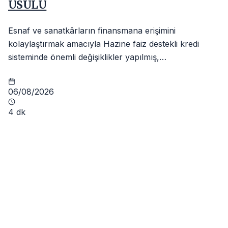
USULÜ
Esnaf ve sanatkârların finansmana erişimini
kolaylaştırmak amacıyla Hazine faiz destekli kredi
sisteminde önemli değişiklikler yapılmış,…
06/08/2026
4 dk