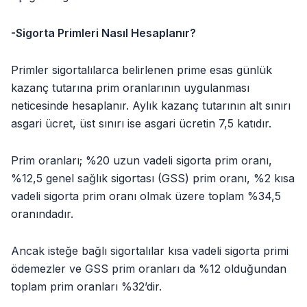
-Sigorta Primleri Nasıl Hesaplanır?
Primler sigortalılarca belirlenen prime esas günlük
kazanç tutarına prim oranlarının uygulanması
neticesinde hesaplanır. Aylık kazanç tutarının alt sınırı
asgari ücret, üst sınırı ise asgari ücretin 7,5 katıdır.
Prim oranları; %20 uzun vadeli sigorta prim oranı,
%12,5 genel sağlık sigortası (GSS) prim oranı, %2 kısa
vadeli sigorta prim oranı olmak üzere toplam %34,5
oranındadır.
Ancak isteğe bağlı sigortalılar kısa vadeli sigorta primi
ödemezler ve GSS prim oranları da %12 olduğundan
toplam prim oranları %32’dir.