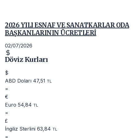
2026 YILI ESNAF VE SANATKARLAR ODA
BAŞKANLARININ ÜCRETLERİ
02/07/2026
Döviz Kurları
$
ABD Doları
47,51
TL
=
€
Euro
54,84
TL
=
£
İngiliz Sterlini
63,84
TL
=