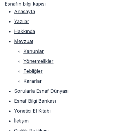
Esnafın bilgi kapısı
Anasayfa
Yazılar
Hakkında
Mevzuat
Kanunlar
Yönetmelikler
Tebliğler
Kararlar
Sorularla Esnaf Dünyası
Esnaf Bilgi Bankası
Yönetici El Kitabı
İletişim
Gizlilik Politikası