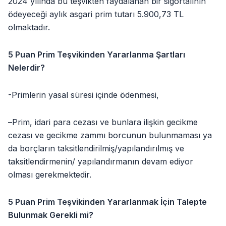
2024 yılında bu teşvikten faydalanan bir sigortalının
ödeyeceği aylık asgari prim tutarı 5.900,73 TL
olmaktadır.
5 Puan Prim Teşvikinden Yararlanma Şartları
Nelerdir?
-Primlerin yasal süresi içinde ödenmesi,
–
Prim, idari para cezası ve bunlara ilişkin gecikme
cezası ve gecikme zammı borcunun bulunmaması ya
da borçların taksitlendirilmiş/yapılandırılmış ve
taksitlendirmenin/ yapılandırmanın devam ediyor
olması gerekmektedir.
5 Puan Prim Teşvikinden Yararlanmak İçin Talepte
Bulunmak Gerekli mi?