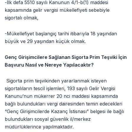
-İlk defa 5510 sayılı Kanunun 4/1-b(1) maddesi
kapsamında gelir vergisi mükellefiyeti sebebiyle
sigortalı olmak,
-Mükellefiyet başlangıç tarihi itibarıyla 18 yaşından
büyük ve 29 yaşından küçük olmak.
Genç Girişimcilere Sağlanan Sigorta Prim Teşviki İçin
Başvuru Nasıl ve Nereye Yapılacaktır?
Sigorta prim teşvikinden yararlanmak isteyen
sigortalıların tescil işlemleri, 193 sayılı Gelir Vergisi
Kanunu’nun mükerrer 20 nci maddesi kapsamında
bağlı bulundukları vergi dairesinden temin edecekleri
“Genç Girişimcilerde Kazanç İstisnası” belgesi ile bağlı
bulundukları sosyal güvenlik il/merkez
müdürlüklerince yapılmaktadır.