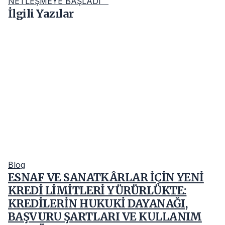
NETLEŞMEYE BAŞLADI
İlgili Yazılar
Blog
ESNAF VE SANATKÂRLAR İÇİN YENİ
KREDİ LİMİTLERİ YÜRÜRLÜKTE:
KREDİLERİN HUKUKİ DAYANAĞI,
BAŞVURU ŞARTLARI VE KULLANIM