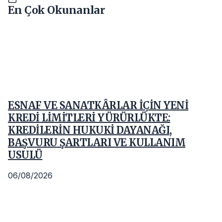
En Çok Okunanlar
ESNAF VE SANATKÂRLAR İÇİN YENİ
KREDİ LİMİTLERİ YÜRÜRLÜKTE:
KREDİLERİN HUKUKİ DAYANAĞI,
BAŞVURU ŞARTLARI VE KULLANIM
USULÜ
06/08/2026